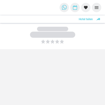
Hotel teilen
5