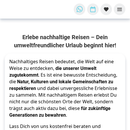
Entdecke
Erlebe nachhaltige Reisen – Dein
die Welt
mit
umweltfreundlicher Urlaub beginnt hier!
gutem
Gewissen
Nachhaltiges Reisen bedeutet, die Welt auf eine
Nachhaltiges
Weise zu entdecken,
die unserer Umwelt
Reisen
zugutekommt
. Es ist eine bewusste Entscheidung,
die
Natur, Kulturen und lokale Gemeinschaften zu
respektieren
und dabei unvergessliche Erlebnisse
zu sammeln. Mit nachhaltigem Reisen erlebst Du
nicht nur die schönsten Orte der Welt, sondern
trägst auch aktiv dazu bei, diese
für zukünftige
Generationen zu bewahren
.
Lass Dich von uns kostenfrei beraten und