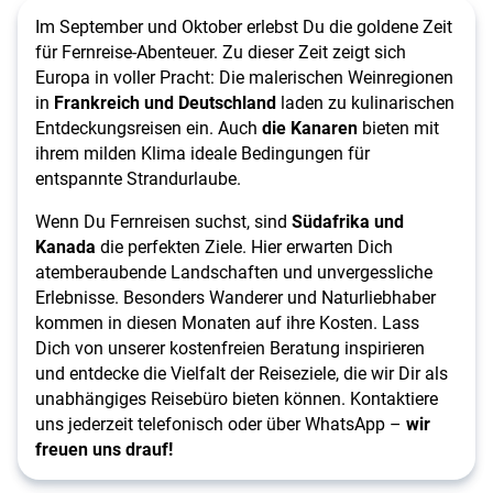
Im September und Oktober erlebst Du die goldene Zeit
für Fernreise-Abenteuer. Zu dieser Zeit zeigt sich
Europa in voller Pracht: Die malerischen Weinregionen
in
Frankreich und Deutschland
laden zu kulinarischen
Entdeckungsreisen ein. Auch
die Kanaren
bieten mit
ihrem milden Klima ideale Bedingungen für
entspannte Strandurlaube.
Wenn Du Fernreisen suchst, sind
Südafrika und
Kanada
die perfekten Ziele. Hier erwarten Dich
atemberaubende Landschaften und unvergessliche
Erlebnisse. Besonders Wanderer und Naturliebhaber
kommen in diesen Monaten auf ihre Kosten. Lass
Dich von unserer kostenfreien Beratung inspirieren
und entdecke die Vielfalt der Reiseziele, die wir Dir als
unabhängiges Reisebüro bieten können. Kontaktiere
uns jederzeit telefonisch oder über WhatsApp –
wir
freuen uns drauf!