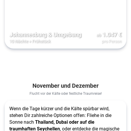
Johannesburg & Umgebung
1.047
€
ab
10 Nächte
+
Frühstück
pro Person
November und Dezember
Flucht vor der Kälte oder festliche Traumreise!
Wenn die Tage kürzer und die Kälte spürbar wird,
stehen Dir zahlreiche Optionen offen: Fliehe in die
Sonne nach
Thailand, Dubai oder auf die
traumhaften Seychellen
, oder entdecke die magische