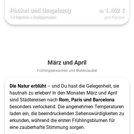
Phuket und Umgebung
1.462
€
ab
13 Nächte
+
Halbpension
pro Person
März und April
Frühlingserwachen und Blütenzauber
Die Natur erblüht
– und Du hast die Gelegenheit, sie
hautnah zu erleben! In den Monaten März und April
sind Städtereisen nach
Rom, Paris und Barcelona
besonders verlockend. Die angenehmen Temperaturen
laden ein, die beeindruckenden Sehenswürdigkeiten zu
erkunden, während die ersten Frühlingsblumen für
eine zauberhafte Stimmung sorgen.