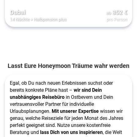
Dubai
852
€
ab
14 Nächte
+
Halbpension plus
pro Person
Lasst Eure Honeymoon Träume wahr werden
Egal, ob Du nach neuen Erlebnissen suchst oder
bereits konkrete Pläne hast –
wir sind Dein
unabhängiges Reisebüro
in Ostbevern und Dein
vertrauensvoller Partner für individuelle
Urlaubsplanungen.
Mit unserer Expertise
wissen wir
genau, welche Reiseziele für jeden Monat des Jahres
perfekt geeignet sind. Nutze unsere kostenfreie
Beratung und
lass Dich von uns inspirieren
, die Welt